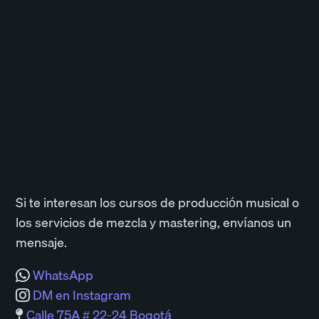
Si te interesan los cursos de producción musical o
los servicios de mezcla y mastering, envíanos un
mensaje.
WhatsApp
DM en Instagram
Calle 75A # 22-24 Bogotá